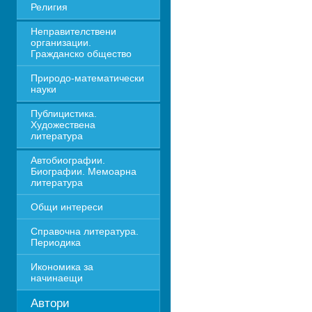
Религия
Неправителствени 
организации. 
Гражданско общество
Природо-математически 
науки
Публицистика. 
Художествена 
литература
Автобиографии. 
Биографии. Мемоарна 
литература
Общи интереси
Справочна литература. 
Периодика
Икономика за 
начинаещи
Автори