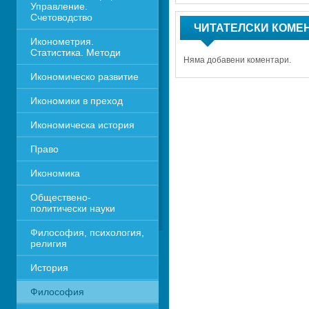
Управление. 
Счетоводство
ЧИТАТЕЛСКИ КОМЕ
Иконометрия. 
Статистика. Методи
Няма добавени коментари.
Икономическо развитие
Икономики в преход
Икономическа история
Право
Икономика 
Обществено-
политически науки
Философия, психология, 
религия
История
Философия