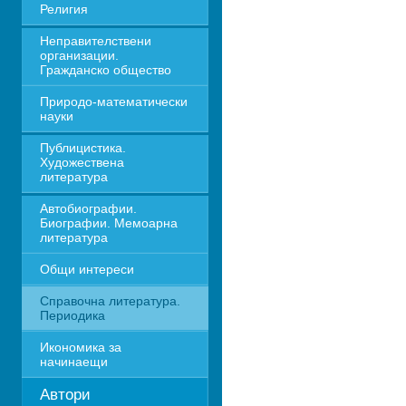
Религия
Неправителствени 
организации. 
Гражданско общество
Природо-математически 
науки
Публицистика. 
Художествена 
литература
Автобиографии. 
Биографии. Мемоарна 
литература
Общи интереси
Справочна литература. 
Периодика
Икономика за 
начинаещи
Автори